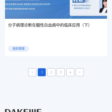
分子病理诊断在髓性白血病中的临床应用（下）
组织病理
1
2
3
4