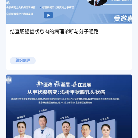
结直肠锯齿状息肉的病理诊断与分子通路
组织病理