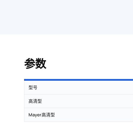
参数
型号
高清型
Mayer高清型