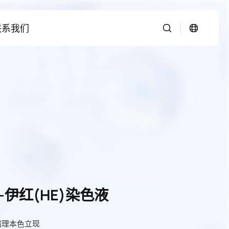
联系我们
-伊红(HE)染色液
病理本色立现