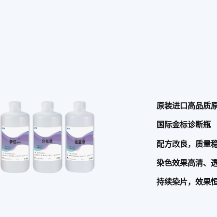
原装进口高品质
国际金标诊断瓶
配方改良，质量
染色效果高清、
持续染片，效果