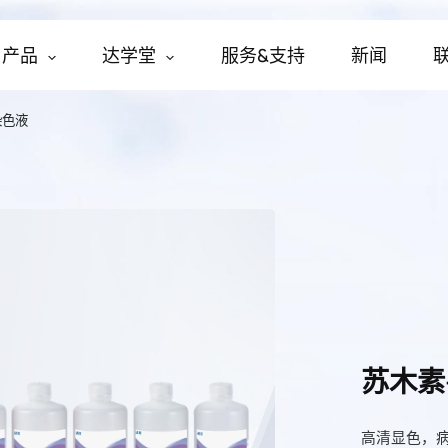
产品
达学堂
服务&支持
新闻
染色液
苏木素
高清显色，