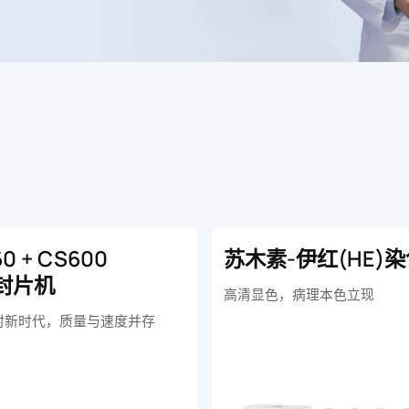
0 + CS600
苏木素-伊红(HE)
封片机
高清显色，病理本色立现
封新时代，质量与速度并存