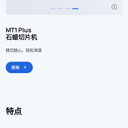
MT1 Plus
石蜡切片机
精切随心，轻松溯源
咨询
特点