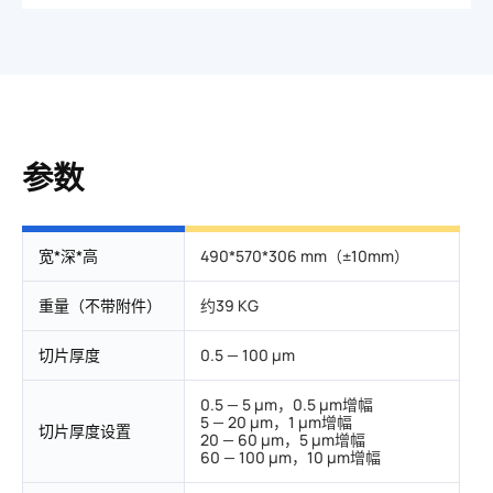
参数
宽*深*高
490*570*306 mm（±10mm）
重量（不带附件）
约39 KG
切片厚度
0.5 — 100 μm
0.5 — 5 μm，0.5 μm增幅
5 — 20 μm，1 μm增幅
切片厚度设置
20 — 60 μm，5 μm增幅
60 — 100 μm，10 μm增幅