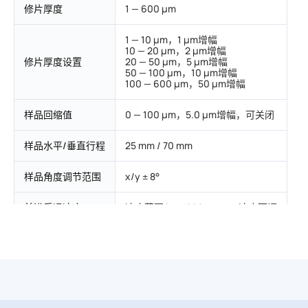
修片厚度
1 — 600 μm
1 — 10 μm，1 μm增幅
10 — 20 μm，2 μm增幅
修片厚度设置
20 — 50 μm，5 μm增幅
50 — 100 μm，10 μm增幅
100 — 600 μm，50 μm增幅
样品回缩值
0 — 100 μm，5.0 μm增幅，可关闭
样品水平/垂直行程
25 mm / 70 mm
样品角度调节范围
x/y ± 8°
前进后退速度
速度范围0 — 1800 μm/s，速度可调
标配独立控制面板
有
标配扫描枪
有
标配切片质控数据
有