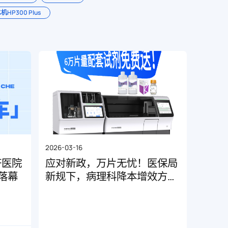
300 Plus
2026-03-16
济医院
应对新政，万片无忧！医保局
落幕
新规下，病理科降本增效方案
来了！