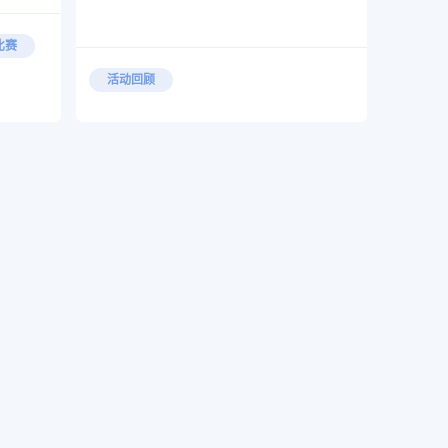
比赛
活动回顾