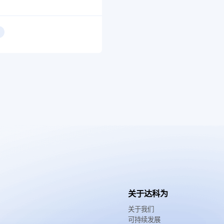
关于达科为
关于我们
可持续发展