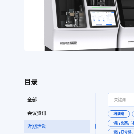
目录
全部
会议资讯
培训班
切片比赛，
近期活动
玻片打号机、