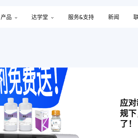
产品
达学堂
服务&支持
新闻
应对
规下
了！