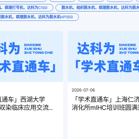
、病理打号机，达科为C100
脱水机，组织脱水机，病理脱水机，达科为脱水机HP
脱水机，病理脱水机，达科为脱水机HP300
6
2026-07-06
直通车」西湖大学
「学术直通车」上海仁
与双染临床应用交流会
消化所mIHC培训班圆满
幕