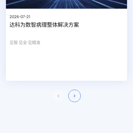
2026-07-21
达科为数智病理整体解决方案
见智·见全·见精准