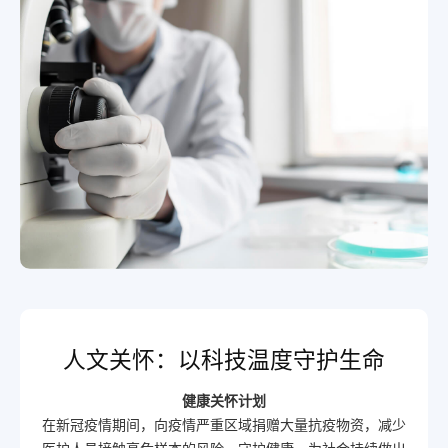
人文关怀：以科技温度守护生命
健康关怀计划
在新冠疫情期间，向疫情严重区域捐赠大量抗疫物资，减少