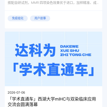
搭配自研试剂，MMR 四项染色效果优于进口，加样精准、成
片稳定，化解科室检测危机。
免疫组化
用户故事
2026-07-06
「学术直通车」西湖大学mIHC与双染临床应用
交流会圆满落幕