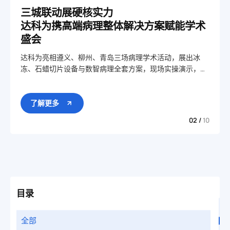
三城联动展硬核实力
达科为携高端病理整体解决方案赋能学术
盛会
达科为亮相遵义、柳州、青岛三场病理学术活动，展出冰
冻、石蜡切片设备与数智病理全套方案，现场实操演示，助
力科研与临床病理标准化建设。
了解更多
02 /
10
目录
全部