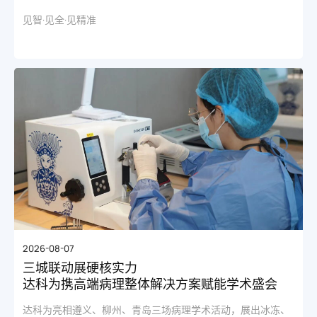
见智·见全·见精准
2026-08-07
三城联动展硬核实力
达科为携高端病理整体解决方案赋能学术盛会
达科为亮相遵义、柳州、青岛三场病理学术活动，展出冰冻、