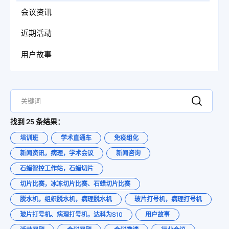
会议资讯
近期活动
用户故事
找到 25 条结果：
培训班
学术直通车
免疫组化
新闻资讯，病理，学术会议
新闻咨询
石蜡智控工作站，石蜡切片
切片比赛，冰冻切片比赛、石蜡切片比赛
脱水机，组织脱水机，病理脱水机
玻片打号机，病理打号机
玻片打号机、病理打号机，达科为S10
用户故事