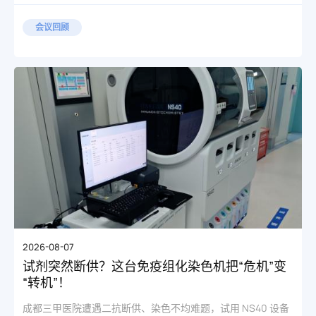
会议回顾
2026-08-07
试剂突然断供？这台免疫组化染色机把“危机”变
“转机”！
成都三甲医院遭遇二抗断供、染色不均难题，试用 NS40 设备