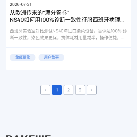
2026-07-21
从欧洲传来的“满分答卷”
NS40如何用100%诊断一致性征服西班牙病理实
验室
西班牙实验室对比测试NS40与进口染色设备，盲评达100% 诊
断一致性，染色效果更优，抗体耗材用量减半，操作便捷，适
配海外病理溯源规范。
免疫组化
用户故事
1
2
3