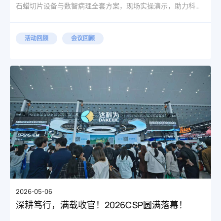
石蜡切片设备与数智病理全套方案，现场实操演示，助力科研
与临床病理标准化建设。
活动回顾
会议回顾
2026-05-06
深耕笃行，满载收官！2026CSP圆满落幕！