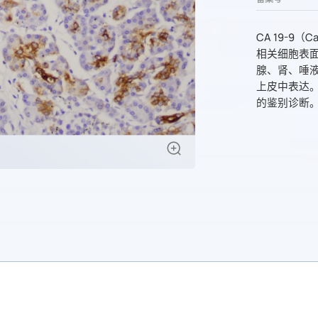
CA 19-9（C
相关细胞表面
腺、肾、唾
上皮中表达。
的鉴别诊断