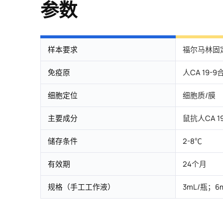
参数
样本要求
福尔马林固
免疫原
人CA 19-
细胞定位
细胞质/膜
主要成分
鼠抗人CA 1
储存条件
2-8℃
有效期
24个月
规格（手工工作液）
3mL/瓶；6