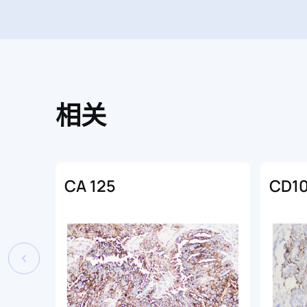
相关
CA 125
CD1