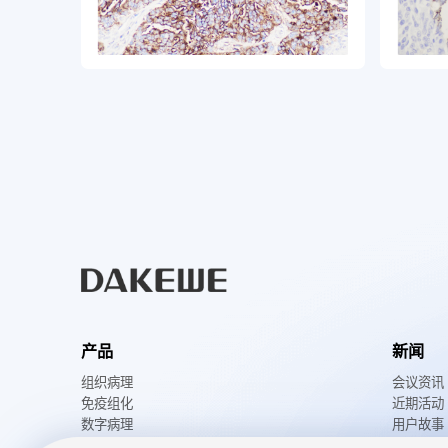
产品
新闻
组织病理
会议资讯
免疫组化
近期活动
数字病理
用户故事
物联网