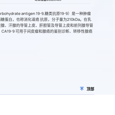
arbohydrate antigen 19-9,糖类抗原19-9）是一种肿瘤
糖蛋白，也称消化道癌 抗原，分子量为210kDa。在乳
液腺、汗腺的导管上皮、肝胆管及导管上皮和前列腺导管
 CA19-9 可用于间皮瘤和腺癌的鉴别诊断、转移性腺癌
。
顶部