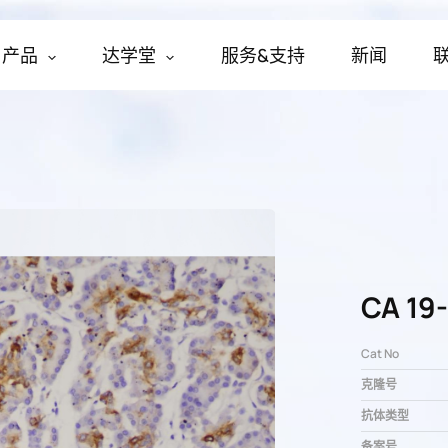
产品
达学堂
服务&支持
新闻
CA 19
Cat No
克隆号
抗体类型
备案号